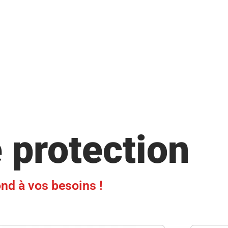
 protection
ond à vos besoins !